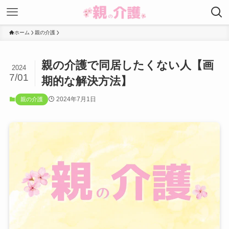
ホーム
親の介護
親の介護で同居したくない人【画
2024
7/01
期的な解決方法】
2024年7月1日
親の介護