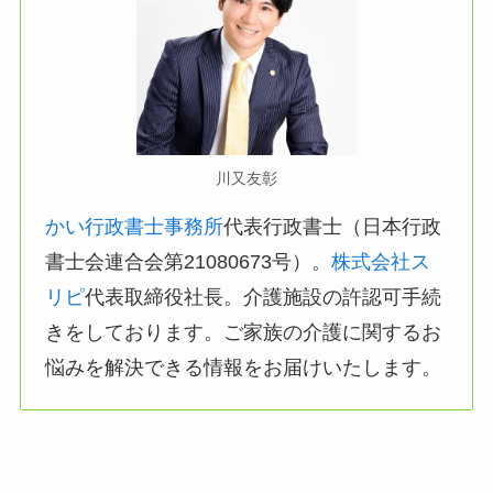
川又友彰
かい行政書士事務所
代表行政書士（日本行政
書士会連合会第21080673号）。
株式会社ス
リピ
代表取締役社長。介護施設の許認可手続
きをしております。ご家族の介護に関するお
悩みを解決できる情報をお届けいたします。