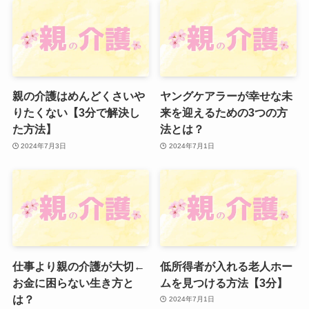
親の介護はめんどくさいや
ヤングケアラーが幸せな未
りたくない【3分で解決し
来を迎えるための3つの方
た方法】
法とは？
2024年7月3日
2024年7月1日
仕事より親の介護が大切←
低所得者が入れる老人ホー
お金に困らない生き方と
ムを見つける方法【3分】
は？
2024年7月1日