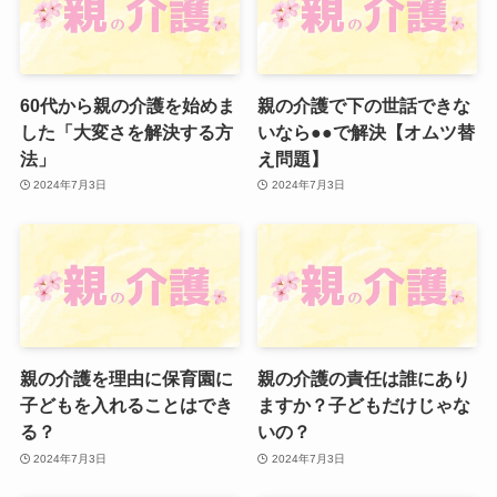
60代から親の介護を始めま
親の介護で下の世話できな
した「大変さを解決する方
いなら●●で解決【オムツ替
法」
え問題】
2024年7月3日
2024年7月3日
親の介護を理由に保育園に
親の介護の責任は誰にあり
子どもを入れることはでき
ますか？子どもだけじゃな
る？
いの？
2024年7月3日
2024年7月3日