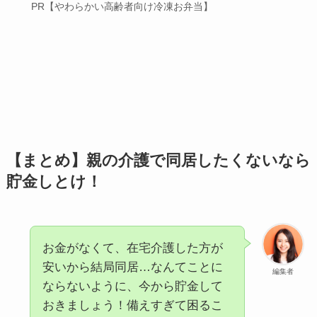
PR【やわらかい高齢者向け冷凍お弁当】
【まとめ】親の介護で同居したくないなら
貯金しとけ！
お金がなくて、在宅介護した方が
安いから結局同居…なんてことに
編集者
ならないように、今から貯金して
おきましょう！備えすぎて困るこ