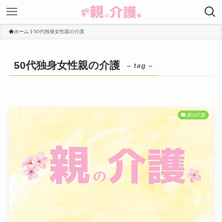
ホーム
50代独身女性親の介護
50代独身女性親の介護
– tag –
親の介護