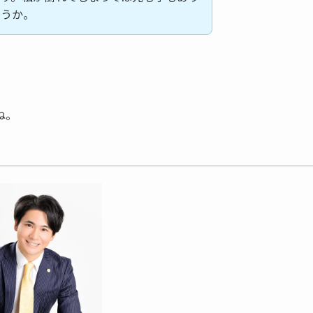
ょうか。
ね。