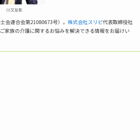
川又友彰
会連合会第21080673号）。
株式会社スリピ
代表取締役社
。ご家族の介護に関するお悩みを解決できる情報をお届けい