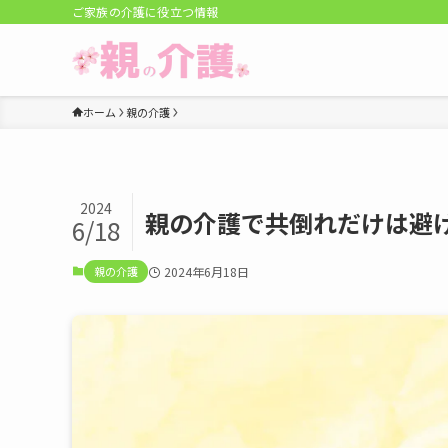
ご家族の介護に役立つ情報
ホーム
親の介護
2024
親の介護で共倒れだけは避
6/18
親の介護
2024年6月18日