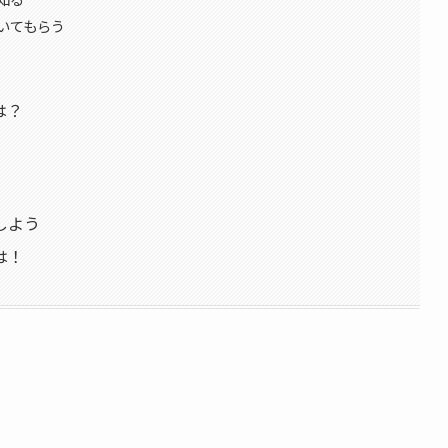
いてもらう
は？
しよう
は！