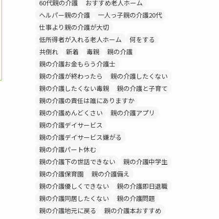
60代親の介護
おすすめ老人ホーム
ヘルパー親の介護
一人っ子親の介護20代
仕事より親の介護が大切
低所得者が入れる老人ホーム
何をする
共倒れ
新着
毒親
親の介護
親の介護お金もらう介護士
親の介護が終わったら
親の介護したくない
親の介護したくない毒親
親の介護と子育て
親の介護の責任は誰にありますか
親の介護めんどくさい
親の介護アプリ
親の介護デイサービス
親の介護デイサービス嫌がる
親の介護パート休む
親の介護下の世話できない
親の介護中学生
親の介護保育園
親の介護備え
親の介護優しくできない
親の介護即日退職
親の介護同居したくない
親の介護問題
親の介護地元に戻る
親の介護本おすすめ